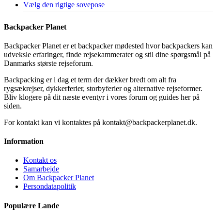
Vælg den rigtige sovepose
Backpacker Planet
Backpacker Planet er et backpacker mødested hvor backpackers kan
udveksle erfaringer, finde rejsekammerater og stil dine spørgsmål på
Danmarks største rejseforum.
Backpacking er i dag et term der dækker bredt om alt fra
rygsækrejser, dykkerferier, storbyferier og alternative rejseformer.
Bliv klogere på dit næste eventyr i vores forum og guides her på
siden.
For kontakt kan vi kontaktes på kontakt@backpackerplanet.dk.
Information
Kontakt os
Samarbejde
Om Backpacker Planet
Persondatapolitik
Populære Lande