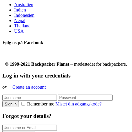
Australien
Indien
Indonesien
Nepal
Thailand
USA
Følg os på Facebook
© 1999-2021 Backpacker Planet
– mødestedet for backpackere.
Log in with your credentials
or
Create an account
Remember me
Mistet din adgangskode?
Sign in
Forgot your details?