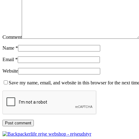
Comment
Name
*
Email
*
Website
Save my name, email, and website in this browser for the next tim