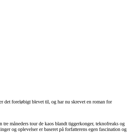
er det foreløbigt blevet til, og har nu skrevet en roman for
tre måneders tour de kaos blandt tiggerkonger, teknofreaks og
er og oplevelser er baseret på forfatterens egen fascination og