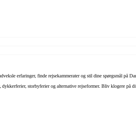
veksle erfaringer, finde rejsekammerater og stil dine spørgsmål på Dan
dykkerferier, storbyferier og alternative rejseformer. Bliv klogere på d