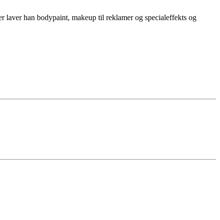
r laver han bodypaint, makeup til reklamer og specialeffekts og