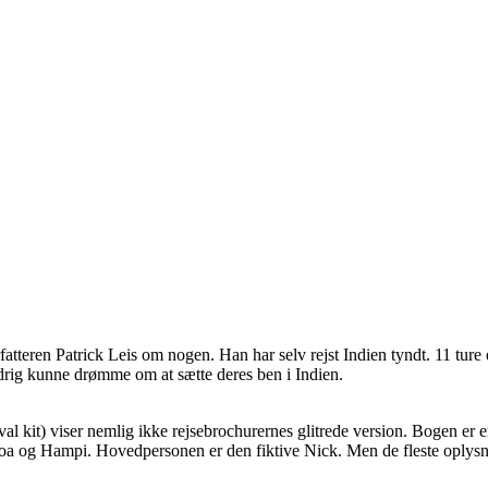
fatteren Patrick Leis om nogen. Han har selv rejst Indien tyndt.
11 ture 
ldrig kunne drømme om at sætte deres ben i Indien.
 viser nemlig ikke rejsebrochurernes glitrede version. Bogen er en 
a og Hampi. Hovedpersonen er den fiktive Nick. Men de fleste oplysning