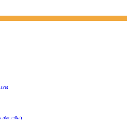
havet
ordamerika)