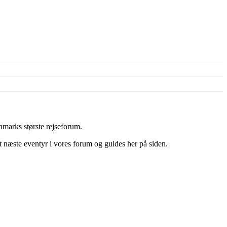
marks største rejseforum.
it næste eventyr i vores forum og guides her på siden.