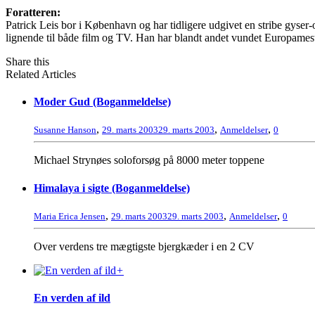
Foratteren:
Patrick Leis bor i København og har tidligere udgivet en stribe gyse
lignende til både film og TV. Han har blandt andet vundet Europamest
Share this
Related Articles
Moder Gud (Boganmeldelse)
,
,
,
Susanne Hanson
29. marts 2003
29. marts 2003
Anmeldelser
0
Michael Strynøes soloforsøg på 8000 meter toppene
Himalaya i sigte (Boganmeldelse)
,
,
,
Maria Erica Jensen
29. marts 2003
29. marts 2003
Anmeldelser
0
Over verdens tre mægtigste bjergkæder i en 2 CV
+
En verden af ild