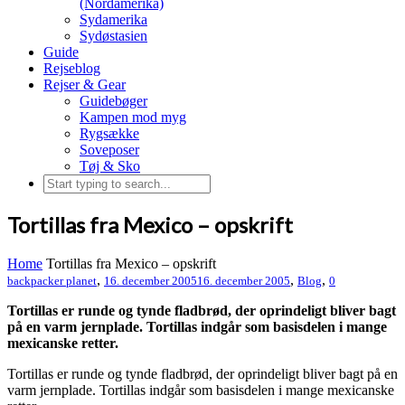
(Nordamerika)
Sydamerika
Sydøstasien
Guide
Rejseblog
Rejser & Gear
Guidebøger
Kampen mod myg
Rygsække
Soveposer
Tøj & Sko
Tortillas fra Mexico – opskrift
Home
Tortillas fra Mexico – opskrift
,
,
,
backpacker planet
16. december 2005
16. december 2005
Blog
0
Tortillas er runde og tynde fladbrød, der oprindeligt bliver bagt
på en varm jernplade. Tortillas indgår som basisdelen i mange
mexicanske retter.
Tortillas er runde og tynde fladbrød, der oprindeligt bliver bagt på en
varm jernplade. Tortillas indgår som basisdelen i mange mexicanske