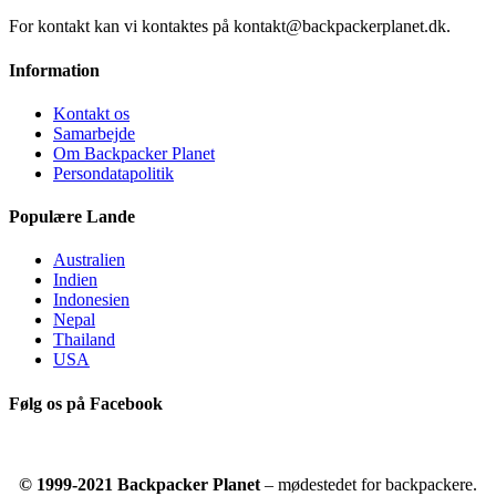
For kontakt kan vi kontaktes på kontakt@backpackerplanet.dk.
Information
Kontakt os
Samarbejde
Om Backpacker Planet
Persondatapolitik
Populære Lande
Australien
Indien
Indonesien
Nepal
Thailand
USA
Følg os på Facebook
© 1999-2021 Backpacker Planet
– mødestedet for backpackere.