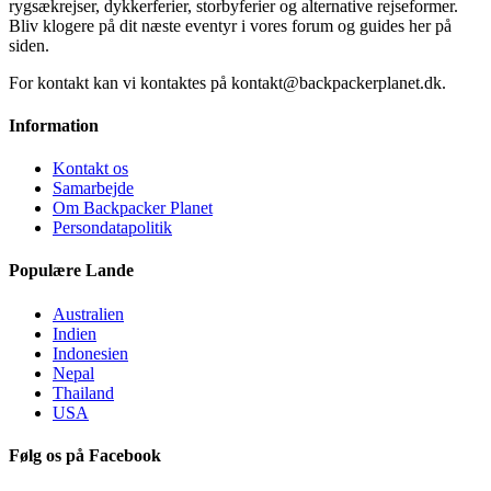
rygsækrejser, dykkerferier, storbyferier og alternative rejseformer.
Bliv klogere på dit næste eventyr i vores forum og guides her på
siden.
For kontakt kan vi kontaktes på kontakt@backpackerplanet.dk.
Information
Kontakt os
Samarbejde
Om Backpacker Planet
Persondatapolitik
Populære Lande
Australien
Indien
Indonesien
Nepal
Thailand
USA
Følg os på Facebook