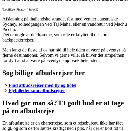
Topbillede: Pixabay / Sulox32
Afslapning på thailandske strande, fest med venner i australske
Sydney, solnedgangen ved Taj Mahal eller en vandretur ved Machu
Picchu.
Det er nogle af de drømme, som ofte er knyttet til de store
backpackerrejser.
Men langt de fleste af os har råd til hele tiden at være på eventyr på
fjerne destinationer. Selvom vi gerne ville, så bliver det simpelthen
for dyrt altid at være på eventyr langt væk hele tiden.
Søg billige afbudsrejser her
–>
Find afbudsrejser med fly og hotel
–>
Flybilletter som afbudsrejser
Hvad gør man så? Et godt bud er at tage
på en afbudsrejse
En afbudsrejse er en charterrejse, som et rejsebureau ikke har fået
solgt, og som derfor sættes kraftigt ned i pris, når der er kort tid til