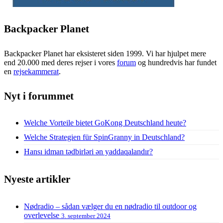
Backpacker Planet
Backpacker Planet har eksisteret siden 1999. Vi har hjulpet mere
end 20.000 med deres rejser i vores
forum
og hundredvis har fundet
en
rejsekammerat
.
Nyt i forummet
Welche Vorteile bietet GoKong Deutschland heute?
Welche Strategien für SpinGranny in Deutschland?
Hansı idman tədbirləri ən yaddaqalandır?
Nyeste artikler
Nødradio – sådan vælger du en nødradio til outdoor og
overlevelse
3. september 2024