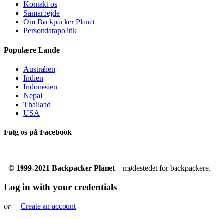
Kontakt os
Samarbejde
Om Backpacker Planet
Persondatapolitik
Populære Lande
Australien
Indien
Indonesien
Nepal
Thailand
USA
Følg os på Facebook
© 1999-2021 Backpacker Planet
– mødestedet for backpackere.
Log in with your credentials
or
Create an account