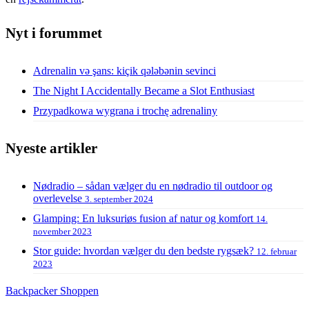
Nyt i forummet
Adrenalin və şans: kiçik qələbənin sevinci
The Night I Accidentally Became a Slot Enthusiast
Przypadkowa wygrana i trochę adrenaliny
Nyeste artikler
Nødradio – sådan vælger du en nødradio til outdoor og
overlevelse
3. september 2024
Glamping: En luksuriøs fusion af natur og komfort
14.
november 2023
Stor guide: hvordan vælger du den bedste rygsæk?
12. februar
2023
Backpacker Shoppen