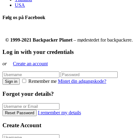
USA
Følg os på Facebook
© 1999-2021 Backpacker Planet
– mødestedet for backpackere.
Log in with your credentials
or
Create an account
Remember me
Mistet din adgangskode?
Sign in
Forgot your details?
I remember my details
Reset Password
Create Account