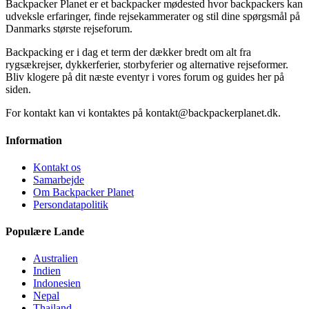
Backpacker Planet er et backpacker mødested hvor backpackers kan
udveksle erfaringer, finde rejsekammerater og stil dine spørgsmål på
Danmarks største rejseforum.
Backpacking er i dag et term der dækker bredt om alt fra
rygsækrejser, dykkerferier, storbyferier og alternative rejseformer.
Bliv klogere på dit næste eventyr i vores forum og guides her på
siden.
For kontakt kan vi kontaktes på kontakt@backpackerplanet.dk.
Information
Kontakt os
Samarbejde
Om Backpacker Planet
Persondatapolitik
Populære Lande
Australien
Indien
Indonesien
Nepal
Thailand