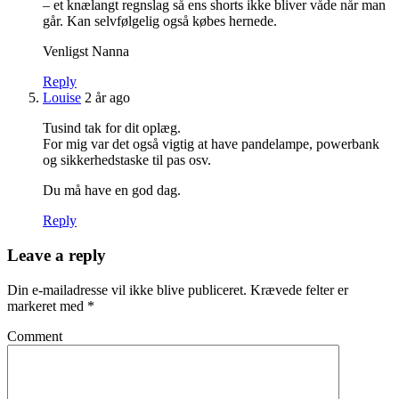
– et knælangt regnslag så ens shorts ikke bliver våde når man
går. Kan selvfølgelig også købes hernede.
Venligst Nanna
Reply
Louise
2 år ago
Tusind tak for dit oplæg.
For mig var det også vigtig at have pandelampe, powerbank
og sikkerhedstaske til pas osv.
Du må have en god dag.
Reply
Leave a reply
Din e-mailadresse vil ikke blive publiceret.
Krævede felter er
markeret med
*
Comment