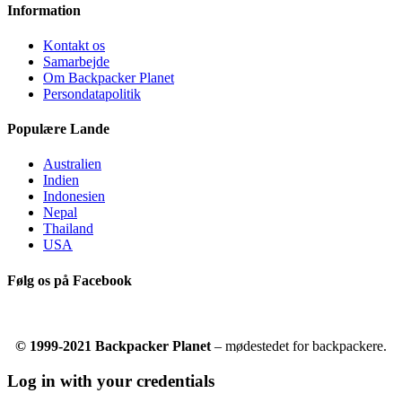
Information
Kontakt os
Samarbejde
Om Backpacker Planet
Persondatapolitik
Populære Lande
Australien
Indien
Indonesien
Nepal
Thailand
USA
Følg os på Facebook
© 1999-2021 Backpacker Planet
– mødestedet for backpackere.
Log in with your credentials