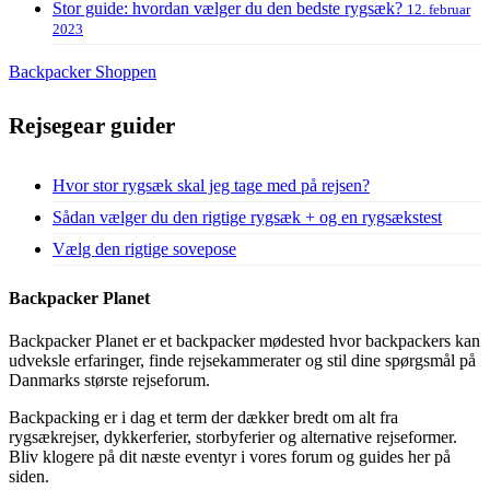
Stor guide: hvordan vælger du den bedste rygsæk?
12. februar
2023
Backpacker Shoppen
Rejsegear guider
Hvor stor rygsæk skal jeg tage med på rejsen?
Sådan vælger du den rigtige rygsæk + og en rygsækstest
Vælg den rigtige sovepose
Backpacker Planet
Backpacker Planet er et backpacker mødested hvor backpackers kan
udveksle erfaringer, finde rejsekammerater og stil dine spørgsmål på
Danmarks største rejseforum.
Backpacking er i dag et term der dækker bredt om alt fra
rygsækrejser, dykkerferier, storbyferier og alternative rejseformer.
Bliv klogere på dit næste eventyr i vores forum og guides her på
siden.