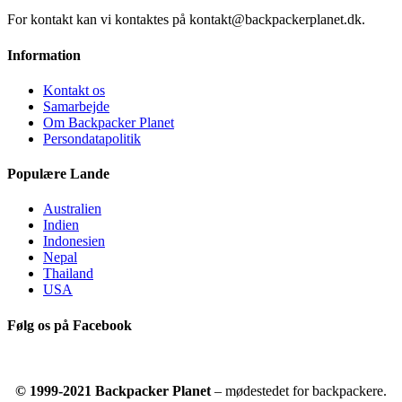
For kontakt kan vi kontaktes på kontakt@backpackerplanet.dk.
Information
Kontakt os
Samarbejde
Om Backpacker Planet
Persondatapolitik
Populære Lande
Australien
Indien
Indonesien
Nepal
Thailand
USA
Følg os på Facebook
© 1999-2021 Backpacker Planet
– mødestedet for backpackere.