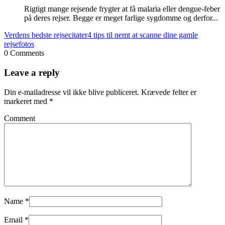
Rigtigt mange rejsende frygter at få malaria eller dengue-feber
på deres rejser. Begge er meget farlige sygdomme og derfor...
Verdens bedste rejsecitater
4 tips til nemt at scanne dine gamle
rejsefotos
0 Comments
Leave a reply
Din e-mailadresse vil ikke blive publiceret.
Krævede felter er
markeret med
*
Comment
Name
*
Email
*