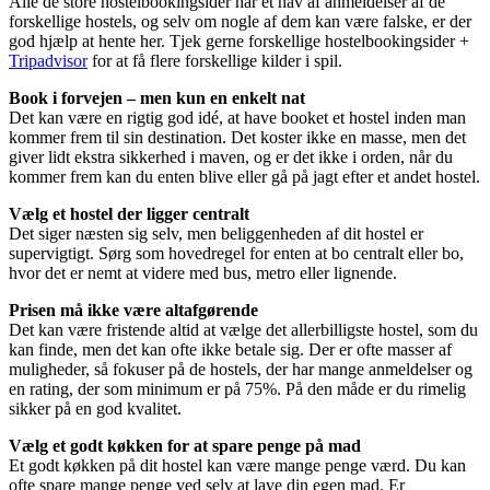
Alle de store hostelbookingsider har et hav af anmeldelser af de
forskellige hostels, og selv om nogle af dem kan være falske, er der
god hjælp at hente her. Tjek gerne forskellige hostelbookingsider +
Tripadvisor
for at få flere forskellige kilder i spil.
Book i forvejen – men kun en enkelt nat
Det kan være en rigtig god idé, at have booket et hostel inden man
kommer frem til sin destination. Det koster ikke en masse, men det
giver lidt ekstra sikkerhed i maven, og er det ikke i orden, når du
kommer frem kan du enten blive eller gå på jagt efter et andet hostel.
Vælg et hostel der ligger centralt
Det siger næsten sig selv, men beliggenheden af dit hostel er
supervigtigt. Sørg som hovedregel for enten at bo centralt eller bo,
hvor det er nemt at videre med bus, metro eller lignende.
Prisen må ikke være altafgørende
Det kan være fristende altid at vælge det allerbilligste hostel, som du
kan finde, men det kan ofte ikke betale sig. Der er ofte masser af
muligheder, så fokuser på de hostels, der har mange anmeldelser og
en rating, der som minimum er på 75%. På den måde er du rimelig
sikker på en god kvalitet.
Vælg et godt køkken for at spare penge på mad
Et godt køkken på dit hostel kan være mange penge værd. Du kan
ofte spare mange penge ved selv at lave din egen mad. Er