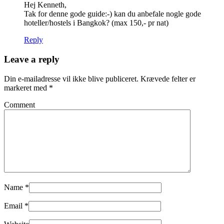
Hej Kenneth,
Tak for denne gode guide:-) kan du anbefale nogle gode
hoteller/hostels i Bangkok? (max 150,- pr nat)
Reply
Leave a reply
Din e-mailadresse vil ikke blive publiceret.
Krævede felter er
markeret med
*
Comment
Name
*
Email
*