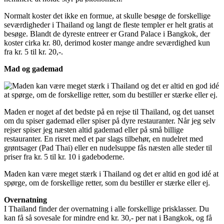
Normalt koster det ikke en formue, at skulle besøge de forskellige
seværdigheder i Thailand og langt de fleste templer er helt gratis at
besøge. Blandt de dyreste entreer er Grand Palace i Bangkok, der
koster cirka kr. 80, derimod koster mange andre seværdighed kun
fra kr. 5 til kr. 20,-.
Mad og gademad
Maden er noget af det bedste på en rejse til Thailand, og det uanset
om du spiser gademad eller spiser på dyre restauranter. Når jeg selv
rejser spiser jeg næsten altid gademad eller på små billige
restauranter. En risret med et par slags tilbehør, en nudelret med
grøntsager (Pad Thai) eller en nudelsuppe fås næsten alle steder til
priser fra kr. 5 til kr. 10 i gadeboderne.
Maden kan være meget stærk i Thailand og det er altid en god idé at
spørge, om de forskellige retter, som du bestiller er stærke eller ej.
Overnatning
I Thailand finder der overnatning i alle forskellige prisklasser. Du
kan få så sovesale for mindre end kr. 30,- per nat i Bangkok, og få