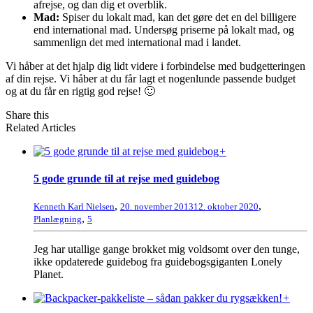
afrejse, og dan dig et overblik.
Mad:
Spiser du lokalt mad, kan det gøre det en del billigere
end international mad. Undersøg priserne på lokalt mad, og
sammenlign det med international mad i landet.
Vi håber at det hjalp dig lidt videre i forbindelse med budgetteringen
af din rejse. Vi håber at du får lagt et nogenlunde passende budget
og at du får en rigtig god rejse! 🙂
Share this
Related Articles
+
5 gode grunde til at rejse med guidebog
,
,
Kenneth Karl Nielsen
20. november 2013
12. oktober 2020
,
Planlægning
5
Jeg har utallige gange brokket mig voldsomt over den tunge,
ikke opdaterede guidebog fra guidebogsgiganten Lonely
Planet.
+