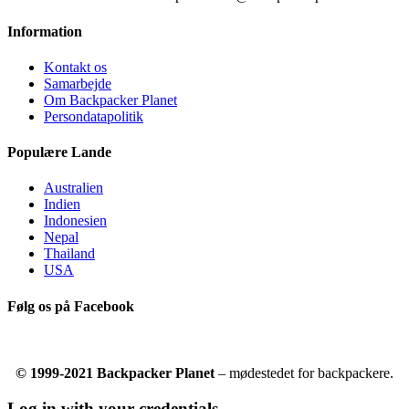
Information
Kontakt os
Samarbejde
Om Backpacker Planet
Persondatapolitik
Populære Lande
Australien
Indien
Indonesien
Nepal
Thailand
USA
Følg os på Facebook
© 1999-2021 Backpacker Planet
– mødestedet for backpackere.
Log in with your credentials