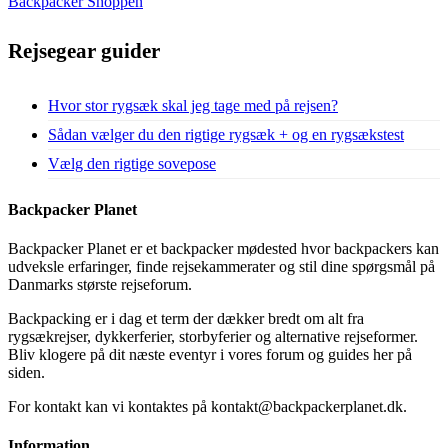
Backpacker Shoppen
Rejsegear guider
Hvor stor rygsæk skal jeg tage med på rejsen?
Sådan vælger du den rigtige rygsæk + og en rygsækstest
Vælg den rigtige sovepose
Backpacker Planet
Backpacker Planet er et backpacker mødested hvor backpackers kan
udveksle erfaringer, finde rejsekammerater og stil dine spørgsmål på
Danmarks største rejseforum.
Backpacking er i dag et term der dækker bredt om alt fra
rygsækrejser, dykkerferier, storbyferier og alternative rejseformer.
Bliv klogere på dit næste eventyr i vores forum og guides her på
siden.
For kontakt kan vi kontaktes på kontakt@backpackerplanet.dk.
Information