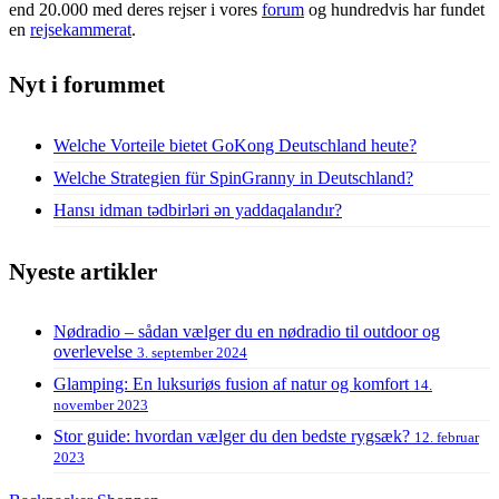
end 20.000 med deres rejser i vores
forum
og hundredvis har fundet
en
rejsekammerat
.
Nyt i forummet
Welche Vorteile bietet GoKong Deutschland heute?
Welche Strategien für SpinGranny in Deutschland?
Hansı idman tədbirləri ən yaddaqalandır?
Nyeste artikler
Nødradio – sådan vælger du en nødradio til outdoor og
overlevelse
3. september 2024
Glamping: En luksuriøs fusion af natur og komfort
14.
november 2023
Stor guide: hvordan vælger du den bedste rygsæk?
12. februar
2023