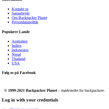
Kontakt os
Samarbejde
Om Backpacker Planet
Persondatapolitik
Populære Lande
Australien
Indien
Indonesien
Nepal
Thailand
USA
Følg os på Facebook
© 1999-2021 Backpacker Planet
– mødestedet for backpackere.
Log in with your credentials