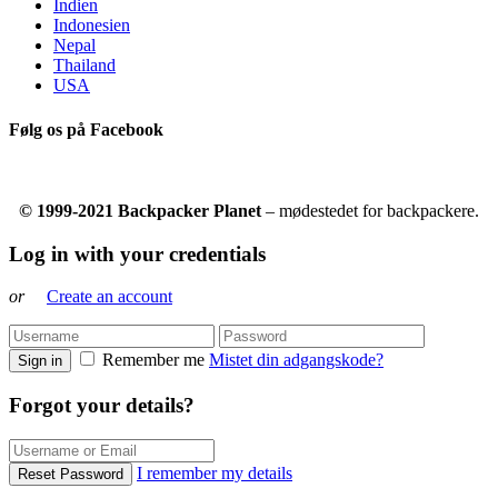
Indien
Indonesien
Nepal
Thailand
USA
Følg os på Facebook
© 1999-2021 Backpacker Planet
– mødestedet for backpackere.
Log in with your credentials
or
Create an account
Remember me
Mistet din adgangskode?
Sign in
Forgot your details?
I remember my details
Reset Password