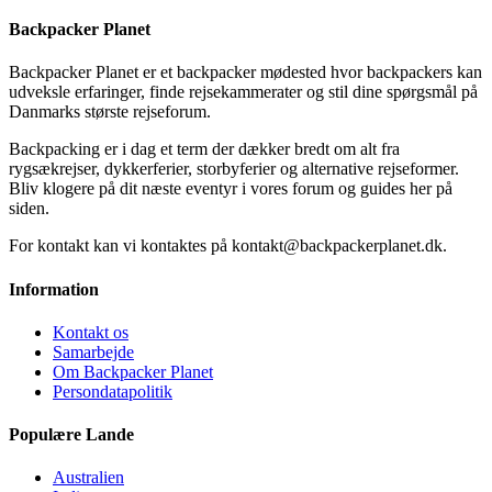
Backpacker Planet
Backpacker Planet er et backpacker mødested hvor backpackers kan
udveksle erfaringer, finde rejsekammerater og stil dine spørgsmål på
Danmarks største rejseforum.
Backpacking er i dag et term der dækker bredt om alt fra
rygsækrejser, dykkerferier, storbyferier og alternative rejseformer.
Bliv klogere på dit næste eventyr i vores forum og guides her på
siden.
For kontakt kan vi kontaktes på kontakt@backpackerplanet.dk.
Information
Kontakt os
Samarbejde
Om Backpacker Planet
Persondatapolitik
Populære Lande
Australien