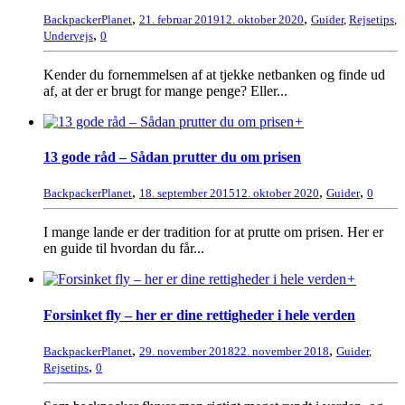
,
,
BackpackerPlanet
21. februar 2019
12. oktober 2020
Guider
,
Rejsetips
,
,
Undervejs
0
Kender du fornemmelsen af at tjekke netbanken og finde ud
af, at der er brugt for mange penge? Eller...
+
13 gode råd – Sådan prutter du om prisen
,
,
,
BackpackerPlanet
18. september 2015
12. oktober 2020
Guider
0
I mange lande er der tradition for at prutte om prisen. Her er
en guide til hvordan du får...
+
Forsinket fly – her er dine rettigheder i hele verden
,
,
BackpackerPlanet
29. november 2018
22. november 2018
Guider
,
,
Rejsetips
0